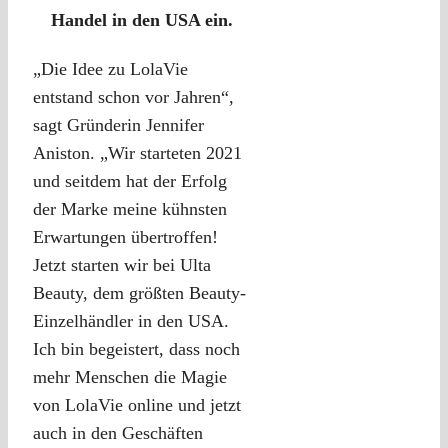
Handel in den USA ein.
„Die Idee zu LolaVie
entstand schon vor Jahren“,
sagt Gründerin Jennifer
Aniston. „Wir starteten 2021
und seitdem hat der Erfolg
der Marke meine kühnsten
Erwartungen übertroffen!
Jetzt starten wir bei Ulta
Beauty, dem größten Beauty-
Einzelhändler in den USA.
Ich bin begeistert, dass noch
mehr Menschen die Magie
von LolaVie online und jetzt
auch in den Geschäften