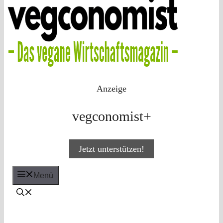
Anzeige
vegconomist+
Jetzt unterstützen!
Menü