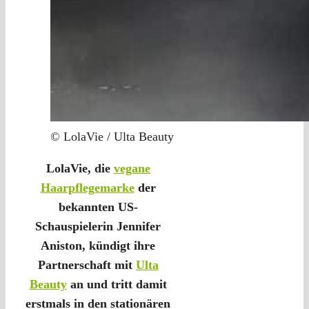
© LolaVie / Ulta Beauty
LolaVie, die
vegane
Haarpflegemarke
der
bekannten US-
Schauspielerin Jennifer
Aniston, kündigt ihre
Partnerschaft mit
Ulta
Beauty
an und tritt damit
erstmals in den stationären