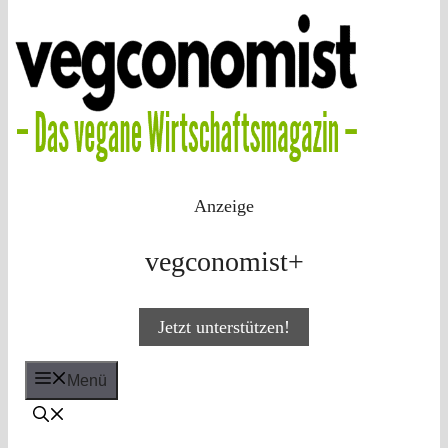
Anzeige
vegconomist+
Jetzt unterstützen!
Menü