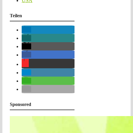
USA
Teilen
Sponsored