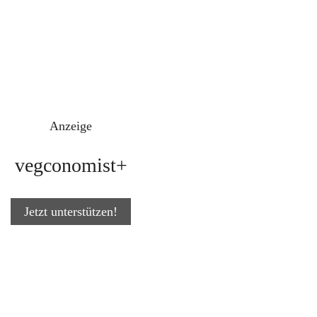
Anzeige
vegconomist+
Jetzt unterstützen!