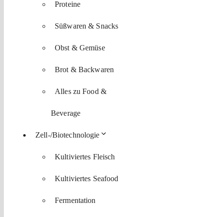
Proteine
Süßwaren & Snacks
Obst & Gemüse
Brot & Backwaren
Alles zu Food &
Beverage
Zell-/Biotechnologie
Kultiviertes Fleisch
Kultiviertes Seafood
Fermentation