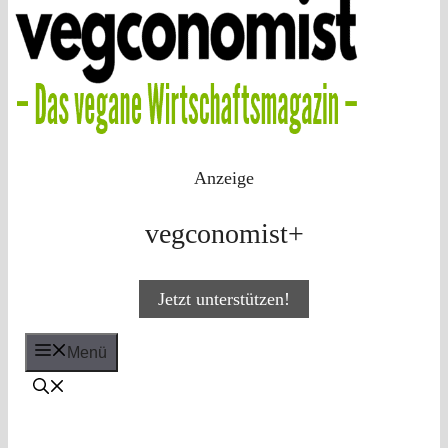
Anzeige
vegconomist+
Jetzt unterstützen!
Menü