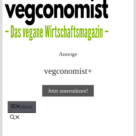
Anzeige
vegconomist+
Jetzt unterstützen!
Menü