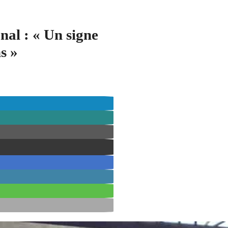
nal : « Un signe
s »