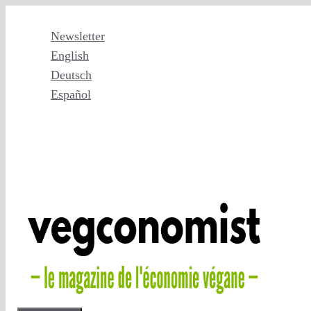
Aller
au
Newsletter
contenu
English
Deutsch
Español