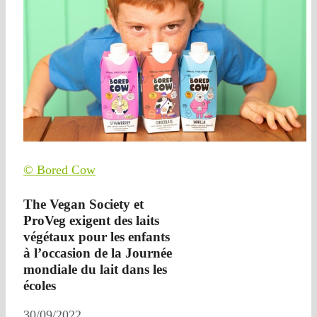
© Bored Cow
The Vegan Society et
ProVeg exigent des laits
végétaux pour les enfants
à l’occasion de la Journée
mondiale du lait dans les
écoles
30/09/2022