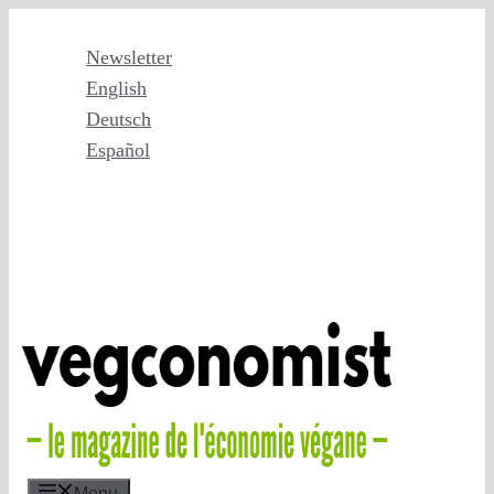
Aller
au
Newsletter
contenu
English
Deutsch
Español
Menu