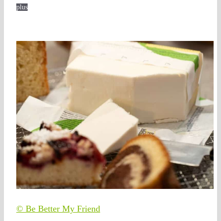
plus
© Be Better My Friend