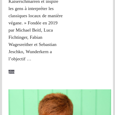
Kaiserschmarren et inspire
les gens à interpréter les
classiques locaux de manière
végane. » Fondée en 2019
par Michael Beitl, Luca
Fichtinger, Fabian
Wagesreither et Sebastian
Jeschko, Wunderkern a
l’objectif …
plus