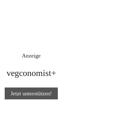
Anzeige
vegconomist+
Jetzt unterstützen!