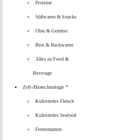
Proteine
Süßwaren & Snacks
Obst & Gemüse
Brot & Backwaren
Alles zu Food &
Beverage
Zell-/Biotechnologie
Kultiviertes Fleisch
Kultiviertes Seafood
Fermentation